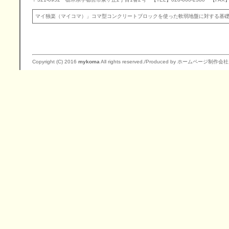
マイ独楽（マイコマ）」コマ型コンクリートブロックを使った軟弱地盤に対する基
Copyright (C) 2016
mykoma
All rights reserved./Produced by ホームページ制作会社